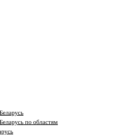
Беларусь
Беларусь по областям
арусь