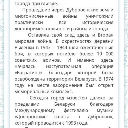
города при въезде.
Прошедшие через Дубровенские земли
многочисленные войны уничтожили
практически все исторические
достопримечательности района и города.
Оставила свой след здесь и Вторая
мировая война. В окрестностях деревни
Рыленки в 1943 – 1944 шли ожесточённые
бои, в которых погибло более 10 000
советских воинов. И именно здесь
началась наступательная операция
«Багратион», благодаря которой была
освобождена территория Беларуси. В 1974
году на месте захоронения был открыт
мемориальный комплекс.
Сегодня город известен далеко за
пределами Беларуси благодаря
Международному фестивалю музыки
«Днепровские голоса в Дубровно»,
который проводится с 1993 года.