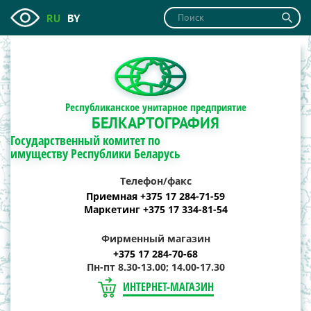
RU
BY
Республиканское унитарное предприятие
БЕЛКАРТОГРАФИЯ
Государственный комитет по
имуществу Республики Беларусь
Телефон/факс
Приемная +375 17 284-71-59
Маркетинг +375 17 334-81-54
Фирменный магазин
+375 17 284-70-68
Пн-пт 8.30-13.00; 14.00-17.30
ИНТЕРНЕТ-МАГАЗИН