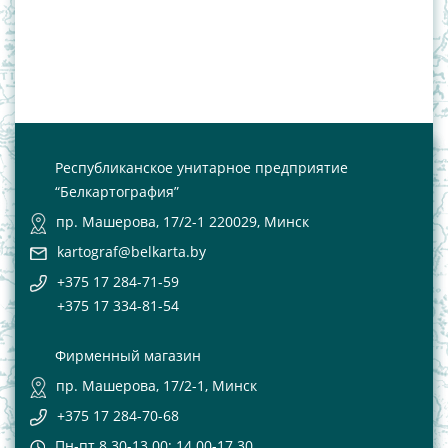
Республиканское унитарное предприятие
“Белкартография”
пр. Машерова, 17/2-1 220029, Минск
kartograf@belkarta.by
+375 17 284-71-59
+375 17 334-81-54
Фирменный магазин
пр. Машерова, 17/2-1, Минск
+375 17 284-70-68
Пн-пт 8.30-13.00; 14.00-17.30