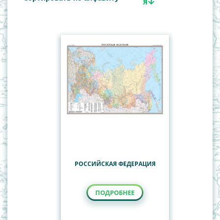
Важнейшие события истории по периодам
Туристские карты Республики Беларусь
Всемирная история
География
История Беларуси
Наглядные пособия
Учебные настенные карты
РОССИЙСКАЯ ФЕДЕРАЦИЯ
ПОДРОБНЕЕ