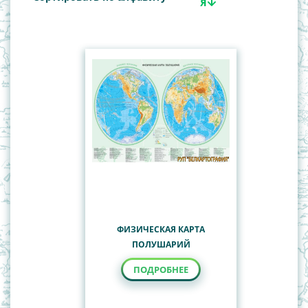
Важнейшие события истории по периодам
Туристские карты Республики Беларусь
Всемирная история
География
История Беларуси
Наглядные пособия
Учебные настенные карты
ФИЗИЧЕСКАЯ КАРТА
ПОЛУШАРИЙ
ПОДРОБНЕЕ