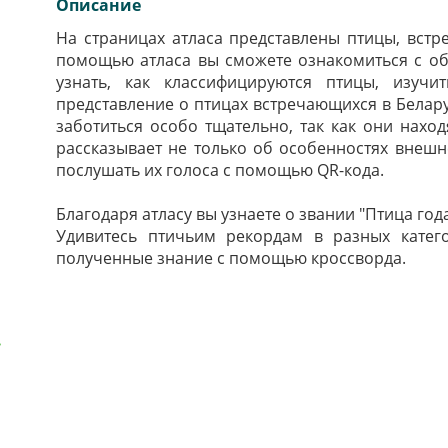
Описание
На страницах атласа представлены птицы, встр
помощью атласа вы сможете ознакомиться с о
узнать, как классифицируются птицы, изучи
представление о птицах встречающихся в Белару
заботиться особо тщательно, так как они наход
рассказывает не только об особенностях внешн
послушать их голоса с помощью QR-кода.
Благодаря атласу вы узнаете о звании "Птица год
Удивитесь птичьим рекордам в разных катег
полученные знание с помощью кроссворда.