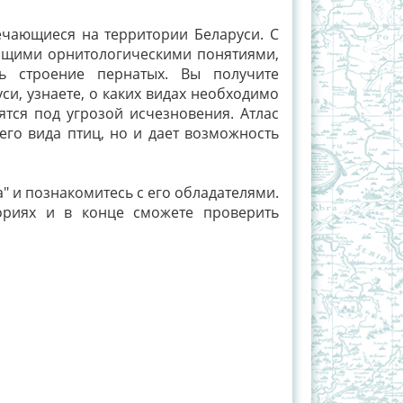
ечающиеся на территории Беларуси. С
бщими орнитологическими понятиями,
ть строение пернатых. Вы получите
си, узнаете, о каких видах необходимо
ятся под угрозой исчезновения. Атлас
его вида птиц, но и дает возможность
а" и познакомитесь с его обладателями.
ориях и в конце сможете проверить