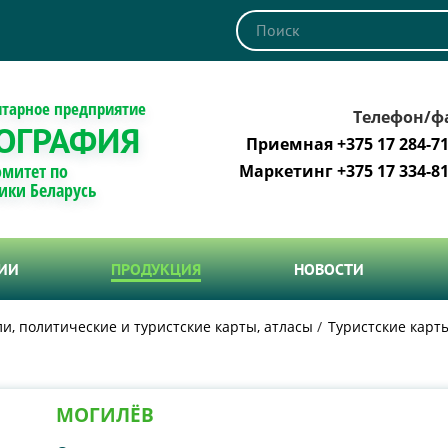
итарное предприятие
Телефон/ф
ОГРАФИЯ
Приемная +375 17 284-71
омитет по
Маркетинг +375 17 334-81
ики Беларусь
ТИИ
ПРОДУКЦИЯ
НОВОСТИ
и, политические и туристские карты, атласы
Туристские карт
МОГИЛЁВ