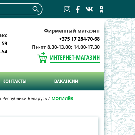
Фирменный магазин
акс
+375 17 284-70-68
-59
Пн-пт 8.30-13.00; 14.00-17.30
-54
ИНТЕРНЕТ-МАГАЗИН
КОНТАКТЫ
ВАКАНСИИ
ы Республики Беларусь
МОГИЛЁВ