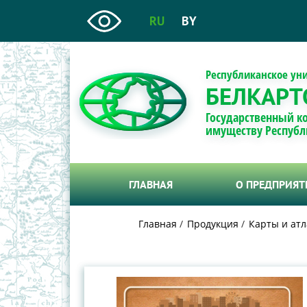
RU
BY
Республиканское ун
БЕЛКАРТ
Государственный к
имуществу Республ
ГЛАВНАЯ
О ПРЕДПРИЯ
Главная
Продукция
Карты и атл