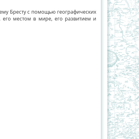
ему Бресту с помощью географических
 его местом в мире, его развитием и