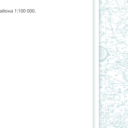
йона 1:100 000.