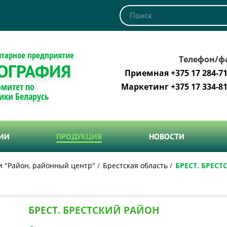
итарное предприятие
Телефон/ф
ОГРАФИЯ
Приемная +375 17 284-71
омитет по
Маркетинг +375 17 334-81
ики Беларусь
ТИИ
ПРОДУКЦИЯ
НОВОСТИ
и "Район, районный центр"
Брестская область
БРЕСТ. БРЕС
БРЕСТ. БРЕСТСКИЙ РАЙОН