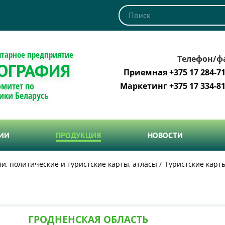
итарное предприятие
Телефон/ф
ОГРАФИЯ
Приемная +375 17 284-71
омитет по
Маркетинг +375 17 334-81
ики Беларусь
ТИИ
ПРОДУКЦИЯ
НОВОСТИ
и, политические и туристские карты, атласы
Туристские карт
ГРОДНЕНСКАЯ ОБЛАСТЬ