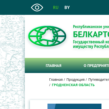
RU
BY
Республиканское ун
БЕЛКАРТ
Государственный к
имуществу Республ
ГЛАВНАЯ
О ПРЕДПРИЯ
Главная
Продукция
Путеводител
ГРОДНЕНСКАЯ ОБЛАСТЬ