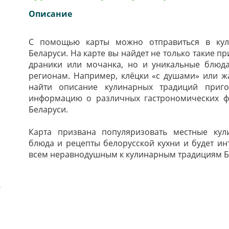
Описание
С помощью карты можно отправиться в кул
Беларуси. На карте вы найдет не только такие п
драники или мочанка, но и уникальные блюд
регионам. Например, клёцки «с душами» или 
найти описание кулинарных традиций приг
информацию о различных гастрономических фе
Беларуси.
Карта призвана популяризовать местные кул
блюда и рецепты белорусской кухни и будет ин
всем неравнодушным к кулинарным традициям Бе