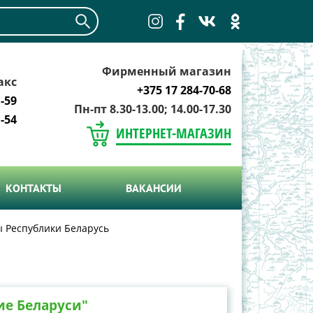
Фирменный магазин
акс
+375 17 284-70-68
-59
Пн-пт 8.30-13.00; 14.00-17.30
-54
ИНТЕРНЕТ-МАГАЗИН
КОНТАКТЫ
ВАКАНСИИ
ы Республики Беларусь
ие Беларуси"