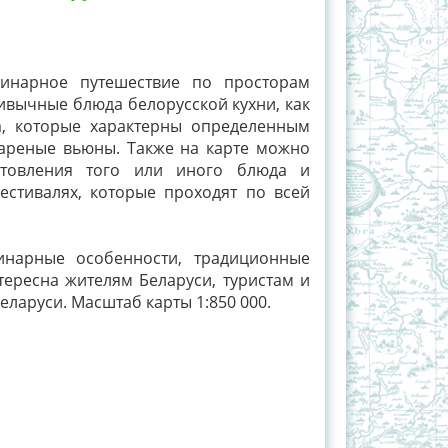
инарное путешествие по просторам
ривычные блюда белорусской кухни, как
а, которые характерны определенным
жареные вьюны. Также на карте можно
отовления того или иного блюда и
стивалях, которые проходят по всей
инарные особенности, традиционные
тересна жителям Беларуси, туристам и
ларуси. Масштаб карты 1:850 000.