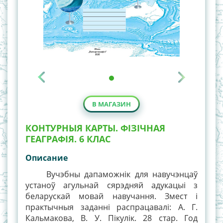
В МАГАЗИН
КОНТУРНЫЯ КАРТЫ. ФІЗІЧНАЯ
ГЕАГРАФІЯ. 6 КЛАС
Описание
Вучэбны дапаможнік для навучэнцаў
устаноў агульнай сярэдняй адукацыі з
беларускай мовай навучання. Змест і
практычныя заданні распрацавалі: А. Г.
Кальмакова, В. У. Пікулік. 28 стар. Год