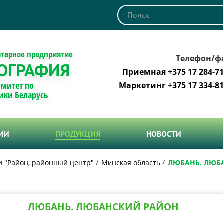
итарное предприятие
Телефон/ф
ОГРАФИЯ
Приемная +375 17 284-71
омитет по
Маркетинг +375 17 334-81
ики Беларусь
ТИИ
ПРОДУКЦИЯ
НОВОСТИ
и "Район, районный центр"
Минская область
ЛЮБАНЬ. ЛЮБ
ЛЮБАНЬ. ЛЮБАНСКИЙ РАЙОН