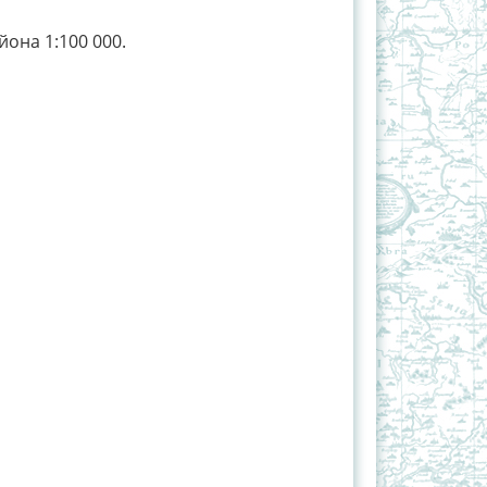
она 1:100 000.