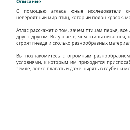
Описание
С помощью атласа юные исследователи см
невероятный мир птиц, который полон красок, ме
Атлас расскажет о том, зачем птицам перья, все
друг с другом. Вы узнаете, чем птицы питаются,
строят гнезда и сколько разнообразных материал
Вы познакомитесь с огромным разнообразием
условиями, к которым им приходится приспосаб
земле, ловко плавать и даже нырять в глубины м