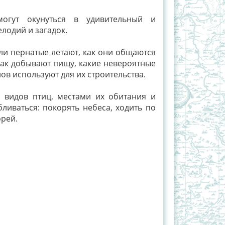
огут окунуться в удивительный и
лодий и загадок.
 ли пернатые летают, как они общаются
 как добывают пищу, какие невероятные
ов используют для их строительства.
 видов птиц, местами их обитания и
ливаться: покорять небеса, ходить по
орей.