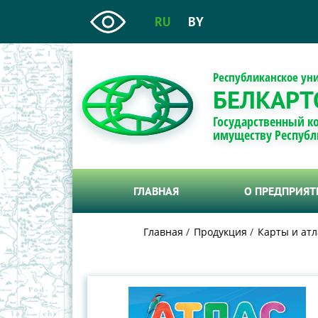
RU
BY
Республиканское ун
БЕЛКАРТ
Государственный к
имуществу Республ
ГЛАВНАЯ
О ПРЕДПРИЯ
Главная
Продукция
Карты и атл