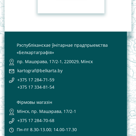
Рэспубліканскае ўнітарнае прадпрыемства
«Белкартаграфія»
пр. Машэрава, 17/2-1, 220029, Мінск
kartograf@belkarta.by
+375 17 284-71-59
+375 17 334-81-54
Фірмовы магазін
Мінск, пр. Машэрава, 17/2-1
+375 17 284-70-68
Пн-пт 8.30-13.00; 14.00-17.30