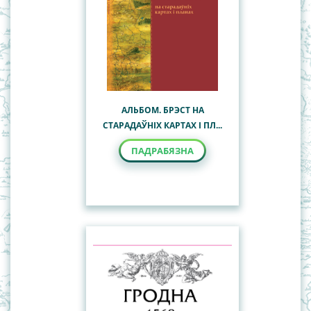
АЛЬБОМ. БРЭСТ НА
СТАРАДАЎНІХ КАРТАХ І ПЛ...
ПАДРАБЯЗНА