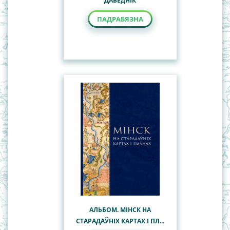
ДАВЕДНІК
ПАДРАБЯЗНА
АЛЬБОМ. МІНСК НА
СТАРАДАЎНІХ КАРТАХ І ПЛ...