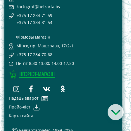
kartograf@belkarta.by
+375 17 284-71-59
+375 17 334-81-54
Фірмовы магазін
Мінск, пр. Машэрава, 17/2-1
+375 17 284-70-68
Пн-пт 8.30-13.00; 14.00-17.30
ІНТЭРНЭТ-МАГАЗІН
Падаць зварот
Прайс-лiст
Карта сайта
Белкартаграфія, 1999-2026