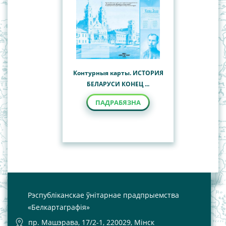
Контурныя карты. ИСТОРИЯ
БЕЛАРУСИ КОНЕЦ ...
ПАДРАБЯЗНА
Рэспубліканскае ўнітарнае прадпрыемства
«Белкартаграфія»
пр. Машэрава, 17/2-1, 220029, Мінск