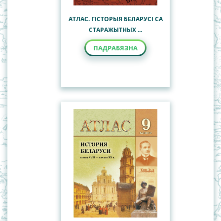
Чыгункі Рэспублікі Беларусь
АТЛАС. ГІСТОРЫЯ БЕЛАРУСІ СА
СТАРАЖЫТНЫХ ...
ПАДРАБЯЗНА