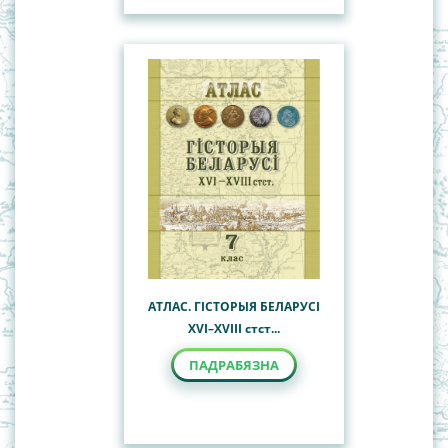
АТЛАС. ГІСТОРЫЯ БЕЛАРУСІ
ХVI–ХVIIІ стст...
ПАДРАБЯЗНА