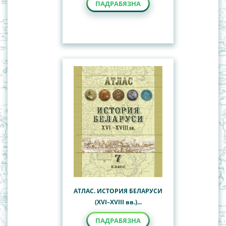
ПАДРАБЯЗНА
АТЛАС. ИСТОРИЯ БЕЛАРУСИ
(ХVІ–ХVІII вв.)...
ПАДРАБЯЗНА