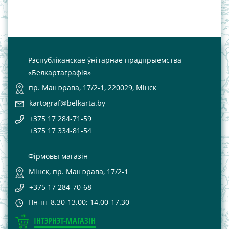
Рэспубліканскае ўнітарнае прадпрыемства
«Белкартаграфія»
пр. Машэрава, 17/2-1, 220029, Мінск
kartograf@belkarta.by
+375 17 284-71-59
+375 17 334-81-54
Фірмовы магазін
Мінск, пр. Машэрава, 17/2-1
+375 17 284-70-68
Пн-пт 8.30-13.00; 14.00-17.30
ІНТЭРНЭТ-МАГАЗІН