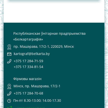
Рэспубліканскае ўнітарнае прадпрыемства
«Белкартаграфія»
пр. Машэрава, 17/2-1, 220029, Мінск
kartograf@belkarta.by
+375 17 284-71-59
+375 17 334-81-54
Фірмовы магазін
Мінск, пр. Машэрава, 17/2-1
+375 17 284-70-68
Пн-пт 8.30-13.00; 14.00-17.30