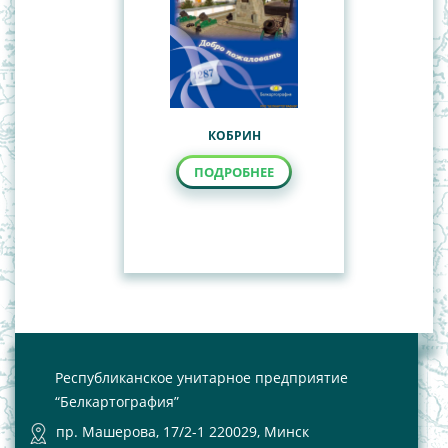
КОБРИН
ПОДРОБНЕЕ
Республиканское унитарное предприятие
“Белкартография”
пр. Машерова, 17/2-1 220029, Минск