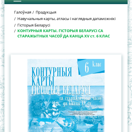
Галоўная
Прадукцыя
Навучальныя карты, атласы і наглядныя дапаможнікі
Гісторыя Беларусі
КОНТУРНЫЯ КАРТЫ. ГІСТОРЫЯ БЕЛАРУСІ СА
СТАРАЖЫТНЫХ ЧАСОЎ ДА КАНЦА XV ст. 6 КЛАС