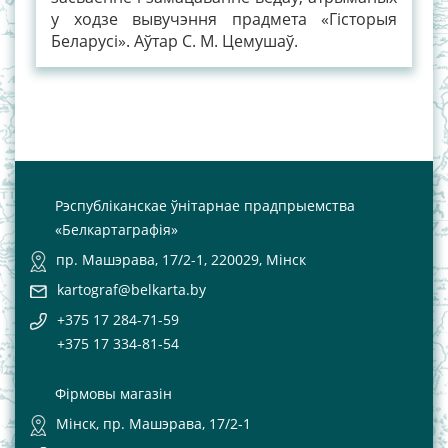
у ходзе вывучэння прадмета «Гісторыя
Беларусі». Аўтар С. М. Цемушаў.
Рэспубліканскае ўнітарнае прадпрыемства
«Белкартаграфія»
пр. Машэрава, 17/2-1, 220029, Мінск
kartograf@belkarta.by
+375 17 284-71-59
+375 17 334-81-54
Фірмовы магазін
Мінск, пр. Машэрава, 17/2-1