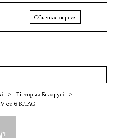
Обычная версия
кі
>
Гісторыя Беларусі
>
ст. 6 КЛАС