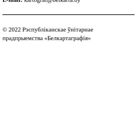
© 2022 Рэспубліканскае ўнітарнае
прадпрыемства «Белкартаграфія»