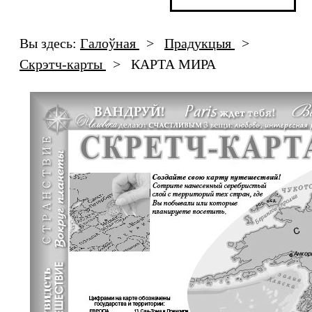
Вы здесь:
Галоўная
>
Прадукцыя
>
Скрэтч-карты
>
КАРТА МИРА