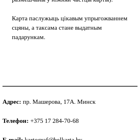
Карта паслужыць цікавым упрыгожваннем
сцяны, а таксама стане выдатным
падарункам.
Адрес:
пр. Машерова, 17А. Минск
Телефон:
+375 17 284-70-68
E-mail:
kartograf@belkarta.by