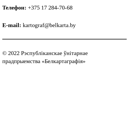
Телефон:
+375 17 284-70-68
E-mail:
kartograf@belkarta.by
© 2022 Рэспубліканскае ўнітарнае
прадпрыемства «Белкартаграфія»