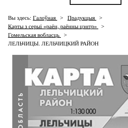
Вы здесь:
Галоўная
>
Прадукцыя
>
Карты з серыі «раён, раённы цэнтр»
>
Гомельская вобласць
>
ЛЕЛЬЧИЦЫ. ЛЕЛЬЧИЦКИЙ РАЙОН