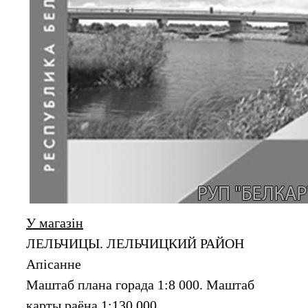
У магазін
ЛЕЛЬЧИЦЫ. ЛЕЛЬЧИЦКИЙ РАЙОН
Апiсанне
Маштаб плана горада 1:8 000. Маштаб
карты раёна 1:130 000.