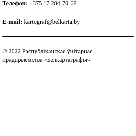
Телефон:
+375 17 284-70-68
E-mail:
kartograf@belkarta.by
© 2022 Рэспубліканскае ўнітарнае
прадпрыемства «Белкартаграфія»