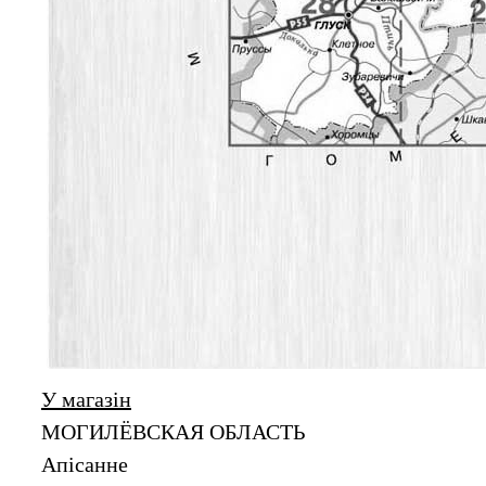
У магазін
МОГИЛЁВСКАЯ ОБЛАСТЬ
Апiсанне