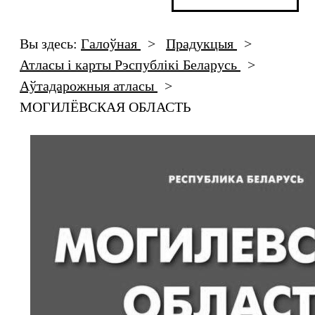
Вы здесь:
Галоўная
>
Прадукцыя
>
Атласы і карты Рэспублікі Беларусь
>
Аўтадарожныя атласы
>
МОГИЛЁВСКАЯ ОБЛАСТЬ