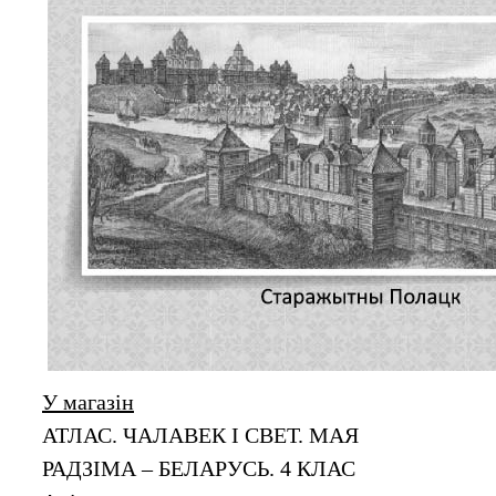
У магазін
АТЛАС. ЧАЛАВЕК І СВЕТ. МАЯ
РАДЗІМА – БЕЛАРУСЬ. 4 КЛАС