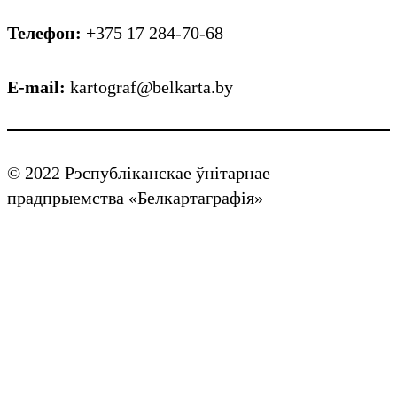
Телефон:
+375 17 284-70-68
E-mail:
kartograf@belkarta.by
© 2022 Рэспубліканскае ўнітарнае
прадпрыемства «Белкартаграфія»