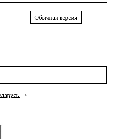
Обычная версия
еларусь
>