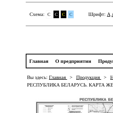
Cхема:
Шрифт:
A
C
C
C
C
Главная
О предприятии
Проду
Вы здесь:
Главная
>
Продукция
>
Н
РЕСПУБЛИКА БЕЛАРУСЬ. КАРТА Ж