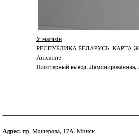
У магазін
РЕСПУБЛИКА БЕЛАРУСЬ. КАРТА 
Апiсанне
Плоттерный вывод. Ламинированная, л
Адрес:
пр. Машерова, 17А. Минск