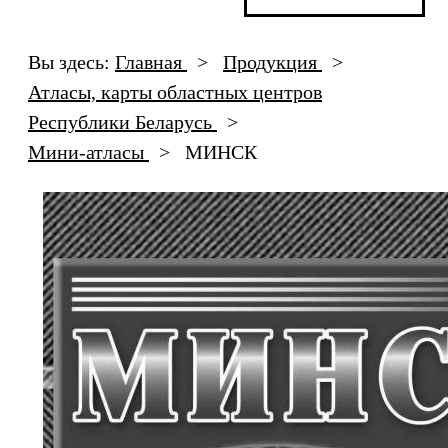
Вы здесь:
Главная
>
Продукция
>
Атласы, карты областных центров
Республики Беларусь
>
Мини-атласы
>
МИНСК