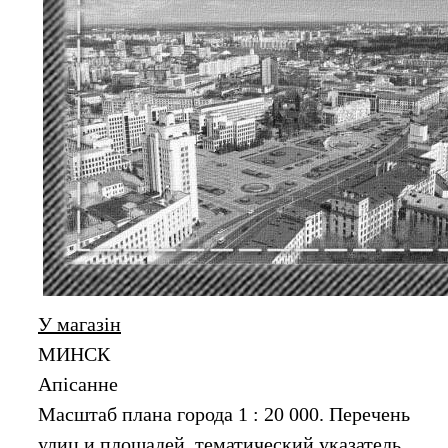
У магазін
МИНСК
Апiсанне
Масштаб плана города 1 : 20 000. Перечень
улиц и площадей, тематический указатель,