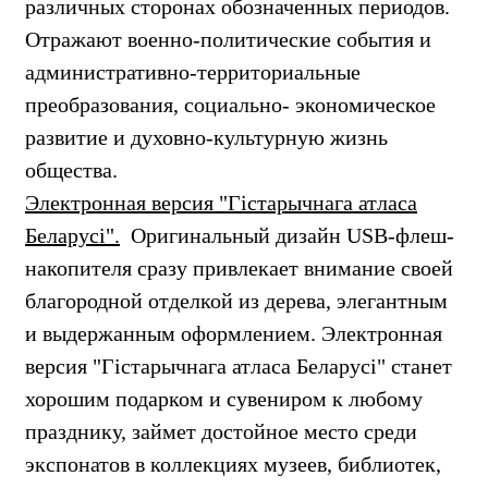
различных сторонах обозначенных периодов.
Отражают военно-политические события и
административно-территориальные
преобразования, социально- экономическое
развитие и духовно-культурную жизнь
общества.
Электронная версия "Гiстарычнага атласа
Беларусi".
Оригинальный дизайн USB-флеш-
накопителя сразу привлекает внимание своей
благородной отделкой из дерева, элегантным
и выдержанным оформлением. Электронная
версия "Гiстарычнага атласа Беларусi" станет
хорошим подарком и сувениром к любому
празднику, займет достойное место среди
экспонатов в коллекциях музеев, библиотек,