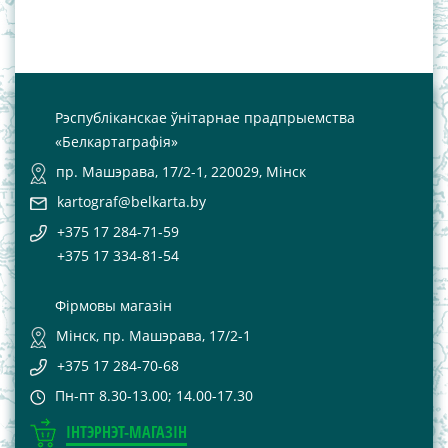
Рэспубліканскае ўнітарнае прадпрыемства
«Белкартаграфія»
пр. Машэрава, 17/2-1, 220029, Мінск
kartograf@belkarta.by
+375 17 284-71-59
+375 17 334-81-54
Фірмовы магазін
Мінск, пр. Машэрава, 17/2-1
+375 17 284-70-68
Пн-пт 8.30-13.00; 14.00-17.30
ІНТЭРНЭТ-МАГАЗІН