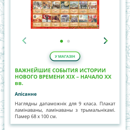
У МАГАЗІН
ВАЖНЕЙШИЕ СОБЫТИЯ ИСТОРИИ
НОВОГО ВРЕМЕНИ XIХ – НАЧАЛО XХ
вв.
Апiсанне
Наглядны дапаможнік для 9 класа. Плакат
ламінаваны, ламінаваны з трымальнікамі.
Памер 68 х 100 см.