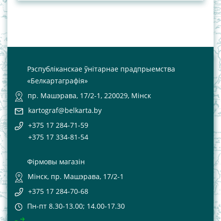
Рэспубліканскае ўнітарнае прадпрыемства
«Белкартаграфія»
пр. Машэрава, 17/2-1, 220029, Мінск
kartograf@belkarta.by
+375 17 284-71-59
+375 17 334-81-54
Фірмовы магазін
Мінск, пр. Машэрава, 17/2-1
+375 17 284-70-68
Пн-пт 8.30-13.00; 14.00-17.30