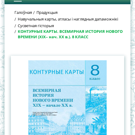
Галоўная
Прадукцыя
Навучальныя карты, атласы і наглядныя дапаможнікі
Сусветная гісторыя
КОНТУРНЫЕ КАРТЫ. ВСЕМИРНАЯ ИСТОРИЯ НОВОГО
ВРЕМЕНИ (XIX– нач. XX в.). 8 КЛАСС