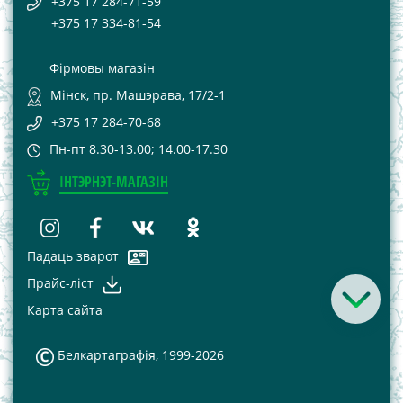
+375 17 284-71-59
+375 17 334-81-54
Фірмовы магазін
Мінск, пр. Машэрава, 17/2-1
+375 17 284-70-68
Пн-пт 8.30-13.00; 14.00-17.30
ІНТЭРНЭТ-МАГАЗІН
Падаць зварот
Прайс-лiст
Карта сайта
Белкартаграфія, 1999-2026