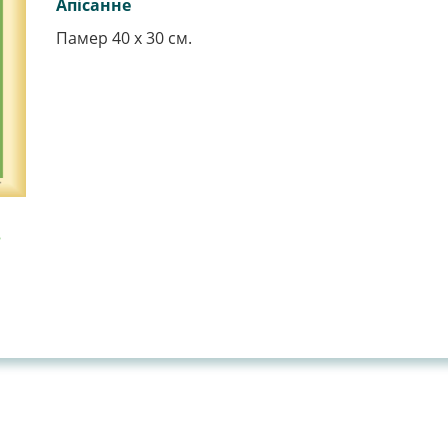
Апiсанне
Памер 40 х 30 см.