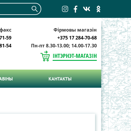
факс
Фірмовы магазін
71-59
+375 17 284-70-68
81-54
Пн-пт 8.30-13.00; 14.00-17.30
ІНТЭРНЭТ-МАГАЗІН
АВIНЫ
КАНТАКТЫ