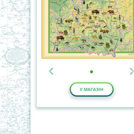
У МАГАЗІН