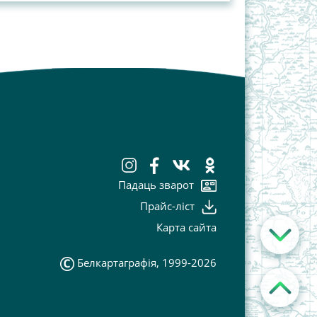
Падаць зварот
Прайс-лiст
Карта сайта
Белкартаграфія, 1999-2026