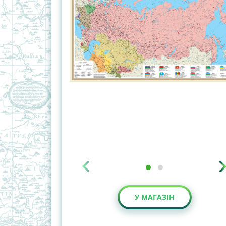
У МАГАЗІН