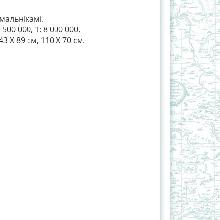
мальнікамі.
 500 000, 1: 8 000 000.
3 Х 89 см, 110 Х 70 см.