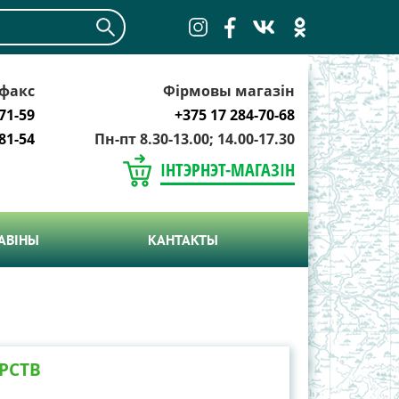
факс
Фірмовы магазін
71-59
+375 17 284-70-68
81-54
Пн-пт 8.30-13.00; 14.00-17.30
ІНТЭРНЭТ-МАГАЗІН
АВIНЫ
КАНТАКТЫ
РСТВ