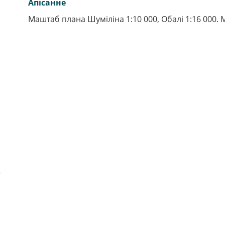
Апiсанне
Маштаб плана Шумiлiна 1:10 000, Обалi 1:16 000. 