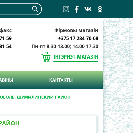
факс
Фірмовы магазін
71-59
+375 17 284-70-68
81-54
Пн-пт 8.30-13.00; 14.00-17.30
ІНТЭРНЭТ-МАГАЗІН
АВIНЫ
КАНТАКТЫ
ОБОЛЬ. ШУМИЛИНСКИЙ РАЙОН
РАЙОН