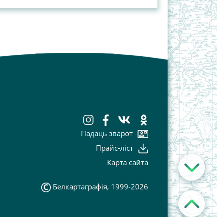
Падаць зварот
Прайс-лiст
Карта сайта
Белкартаграфія, 1999-2026