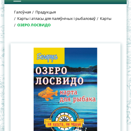
Галоўная
Прадукцыя
Карты і атласы для паляўнічых і рыбаловаў
Карты
ОЗЕРО ЛОСВИДО