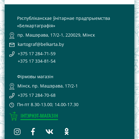
Рэспубліканскае ўнітарнае прадпрыемства
«Белкартаграфія»
пр. Машэрава, 17/2-1, 220029, Мінск
kartograf@belkarta.by
+375 17 284-71-59
+375 17 334-81-54
Фірмовы магазін
Мінск, пр. Машэрава, 17/2-1
+375 17 284-70-68
Пн-пт 8.30-13.00; 14.00-17.30
ІНТЭРНЭТ-МАГАЗІН