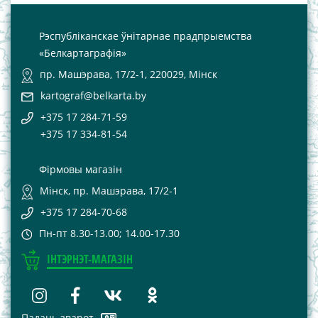
Рэспубліканскае ўнітарнае прадпрыемства
«Белкартаграфія»
пр. Машэрава, 17/2-1, 220029, Мінск
kartograf@belkarta.by
+375 17 284-71-59
+375 17 334-81-54
Фірмовы магазін
Мінск, пр. Машэрава, 17/2-1
+375 17 284-70-68
Пн-пт 8.30-13.00; 14.00-17.30
ІНТЭРНЭТ-МАГАЗІН
Падаць зварот