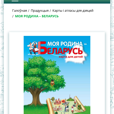
Галоўная
Прадукцыя
Карты і атласы для дзяцей
МОЯ РОДИНА – БЕЛАРУСЬ