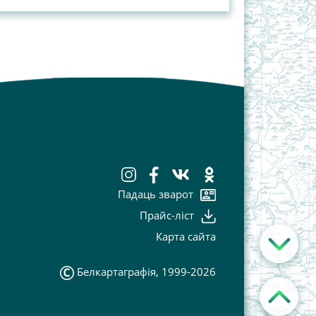
Падаць зварот
Прайс-лiст
Карта сайта
Белкартаграфія, 1999-2026