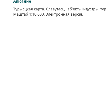
Апiсанне
Турысцкая карта. Славутасці, аб'екты індустрыі ту
Маштаб 1:10 000. Электронная версія.