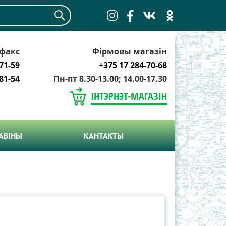
факс
Фірмовы магазін
71-59
+375 17 284-70-68
81-54
Пн-пт 8.30-13.00; 14.00-17.30
ІНТЭРНЭТ-МАГАЗІН
АВIНЫ
КАНТАКТЫ