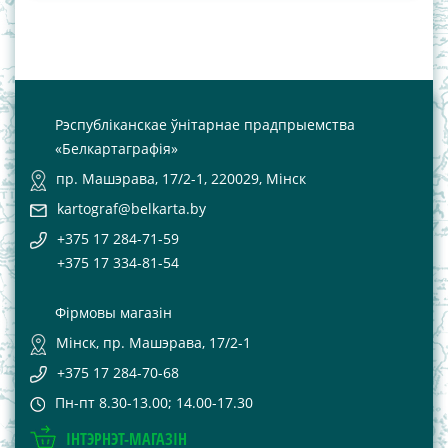
Рэспубліканскае ўнітарнае прадпрыемства
«Белкартаграфія»
пр. Машэрава, 17/2-1, 220029, Мінск
kartograf@belkarta.by
+375 17 284-71-59
+375 17 334-81-54
Фірмовы магазін
Мінск, пр. Машэрава, 17/2-1
+375 17 284-70-68
Пн-пт 8.30-13.00; 14.00-17.30
ІНТЭРНЭТ-МАГАЗІН