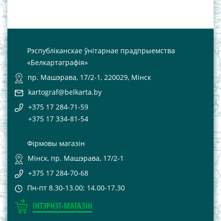
Рэспубліканскае ўнітарнае прадпрыемства
«Белкартаграфія»
пр. Машэрава, 17/2-1, 220029, Мінск
kartograf@belkarta.by
+375 17 284-71-59
+375 17 334-81-54
Фірмовы магазін
Мінск, пр. Машэрава, 17/2-1
+375 17 284-70-68
Пн-пт 8.30-13.00; 14.00-17.30
ІНТЭРНЭТ-МАГАЗІН