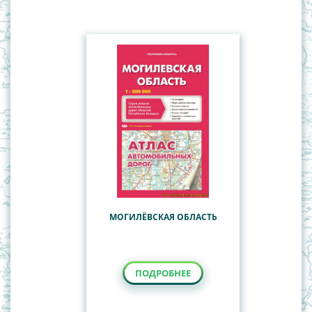
Туристские карты Республики Беларусь
Всемирная история
География
История Беларуси
Наглядные пособия
Учебные настенные карты
МОГИЛЁВСКАЯ ОБЛАСТЬ
ПОДРОБНЕЕ