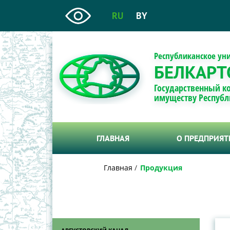
RU
BY
Республиканское ун
БЕЛКАРТ
Государственный к
имуществу Республ
ГЛАВНАЯ
О ПРЕДПРИЯ
Главная
Продукция