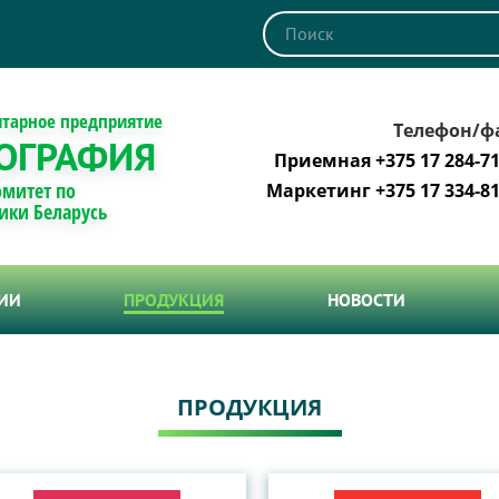
итарное предприятие
Телефон/ф
ОГРАФИЯ
Приемная +375 17 284-71
омитет по
Маркетинг +375 17 334-81
ики Беларусь
ТИИ
ПРОДУКЦИЯ
НОВОСТИ
ПРОДУКЦИЯ