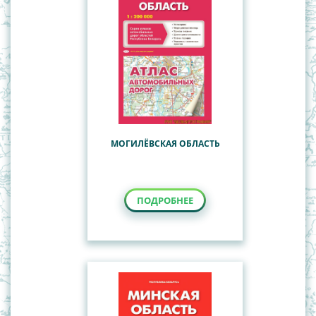
Наглядные пособия
Общегеографические, обзорно-
Учебные настенные карты
топографические карты
Политико-административные карты Республики
Беларусь
СНГ
Туристские карты
МОГИЛЁВСКАЯ ОБЛАСТЬ
ПОДРОБНЕЕ