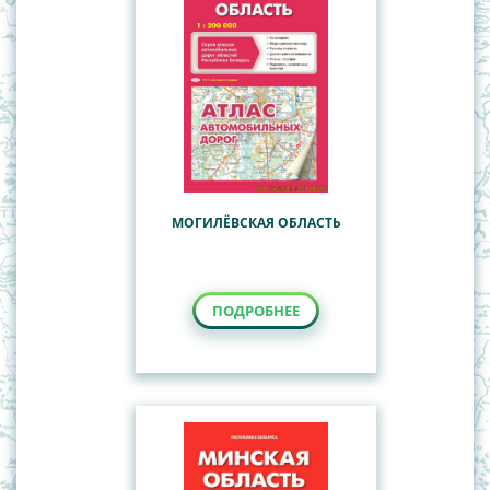
Наглядные пособия
Общегеографические, обзорно-
Учебные настенные карты
топографические карты
Политико-административные карты Республики
Беларусь
СНГ
Туристские карты
МОГИЛЁВСКАЯ ОБЛАСТЬ
ПОДРОБНЕЕ