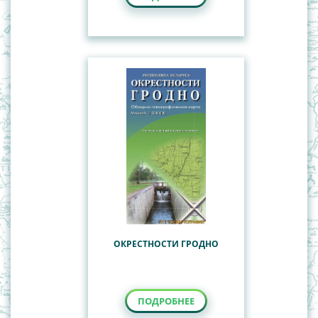
ОКРЕСТНОСТИ ГРОДНО
ПОДРОБНЕЕ