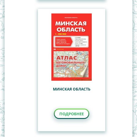
МИНСКАЯ ОБЛАСТЬ
ПОДРОБНЕЕ