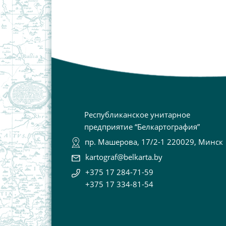
Республиканское унитарное
предприятие “Белкартография”
пр. Машерова, 17/2-1 220029, Минск
kartograf@belkarta.by
+375 17 284-71-59
+375 17 334-81-54