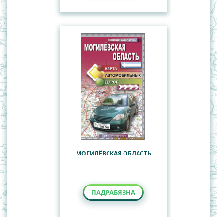
МОГИЛЁВСКАЯ ОБЛАСТЬ
ПАДРАБЯЗНА