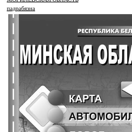
падрабязна