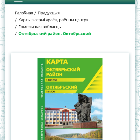
Галоўная
Прадукцыя
Карты з серыі «раён, раённы цэнтр»
Гомельская вобласць
Октябрьский район. Октябрьский